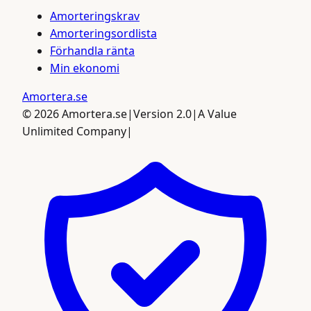
Amorteringskrav
Amorteringsordlista
Förhandla ränta
Min ekonomi
Amortera
.se
©
2026
Amortera.se
|
Version 2.0
|
A Value
Unlimited Company
|