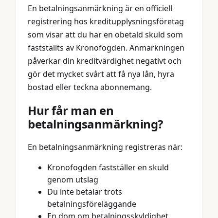
En betalningsanmärkning är en officiell
registrering hos kreditupplysningsföretag
som visar att du har en obetald skuld som
fastställts av Kronofogden. Anmärkningen
påverkar din kreditvärdighet negativt och
gör det mycket svårt att få nya lån, hyra
bostad eller teckna abonnemang.
Hur får man en
betalningsanmärkning?
En betalningsanmärkning registreras när:
Kronofogden fastställer en skuld
genom utslag
Du inte betalar trots
betalningsföreläggande
En dom om betalningsskyldighet