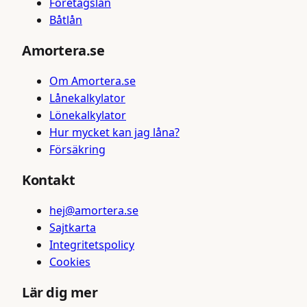
Företagslån
Båtlån
Amortera.se
Om Amortera.se
Lånekalkylator
Lönekalkylator
Hur mycket kan jag låna?
Försäkring
Kontakt
hej@amortera.se
Sajtkarta
Integritetspolicy
Cookies
Lär dig mer