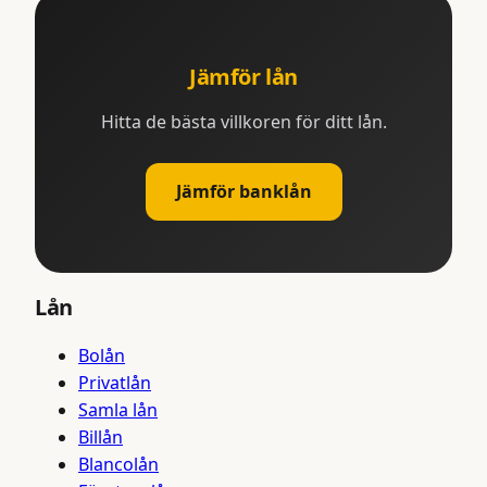
Jämför lån
Hitta de bästa villkoren för ditt lån.
Jämför banklån
Lån
Bolån
Privatlån
Samla lån
Billån
Blancolån