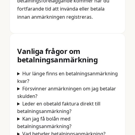
betalningsföreläggande kommer har du
fortfarande tid att invända eller betala
innan anmärkningen registreras.
Vanliga frågor om
betalningsanmärkning
Hur länge finns en betalningsanmärkning
kvar?
Försvinner anmärkningen om jag betalar
skulden?
Leder en obetald faktura direkt till
betalningsanmärkning?
Kan jag få bolån med
betalningsanmärkning?
Vad betyder betalningsanmärkning?