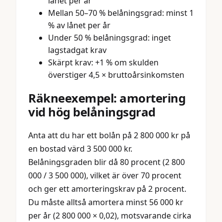
lånet per år
Mellan 50–70 % belåningsgrad: minst 1
% av lånet per år
Under 50 % belåningsgrad: inget
lagstadgat krav
Skärpt krav: +1 % om skulden
överstiger 4,5 × bruttoårsinkomsten
Räkneexempel: amortering
vid hög belåningsgrad
Anta att du har ett bolån på 2 800 000 kr på
en bostad värd 3 500 000 kr.
Belåningsgraden blir då 80 procent (2 800
000 / 3 500 000), vilket är över 70 procent
och ger ett amorteringskrav på 2 procent.
Du måste alltså amortera minst 56 000 kr
per år (2 800 000 × 0,02), motsvarande cirka