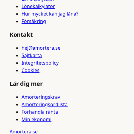
Lönekalkylator
Hur mycket kan jag låna?
Försäkring
Kontakt
hej@amortera.se
Sajtkarta
Integritetspolicy
Cookies
Lär dig mer
Amorteringskrav
Amorteringsordlista
Förhandla ränta
Min ekonomi
Amortera
.se