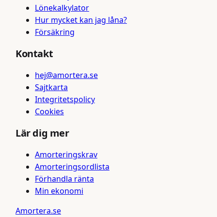
Lönekalkylator
Hur mycket kan jag låna?
Försäkring
Kontakt
hej@amortera.se
Sajtkarta
Integritetspolicy
Cookies
Lär dig mer
Amorteringskrav
Amorteringsordlista
Förhandla ränta
Min ekonomi
Amortera
.se