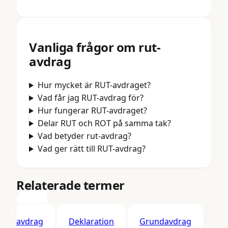
Vanliga frågor om
rut-
avdrag
Hur mycket är RUT-avdraget?
Vad får jag RUT-avdrag för?
Hur fungerar RUT-avdraget?
Delar RUT och ROT på samma tak?
Vad betyder rut-avdrag?
Vad ger rätt till RUT-avdrag?
Relaterade termer
ROT-
avdrag
Deklaration
Grundavdrag