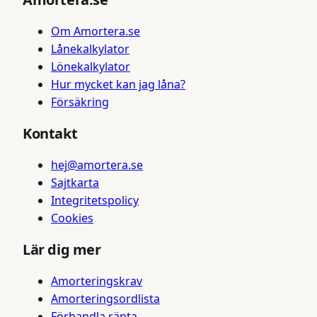
Om Amortera.se
Lånekalkylator
Lönekalkylator
Hur mycket kan jag låna?
Försäkring
Kontakt
hej@amortera.se
Sajtkarta
Integritetspolicy
Cookies
Lär dig mer
Amorteringskrav
Amorteringsordlista
Förhandla ränta