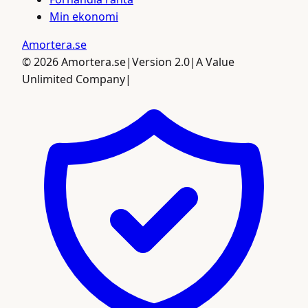
Min ekonomi
Amortera
.se
©
2026
Amortera.se
|
Version 2.0
|
A Value
Unlimited Company
|