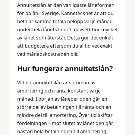
Annuitetslån är den vanligaste låneformen
för bolån i Sverige. Kännetecknet är att du
betalar samma totala belopp varje månad
under hela lånets löptid, oavsett hur mycket
av lånet som återstår. Detta gör det enkelt
att budgetera eftersom du alltid vet exakt
vad månadskostnaden blir.
Hur fungerar annuitetslån?
Vid ett annuitetslån är summan av
amortering och ränta konstant varje
månad. I början av låneperioden går en
större del av betalningen till ränta och en
mindre del till amortering. Över tid skiftar
fördelningen – mot slutet av lånetiden går
nästan hela betalningen till amortering