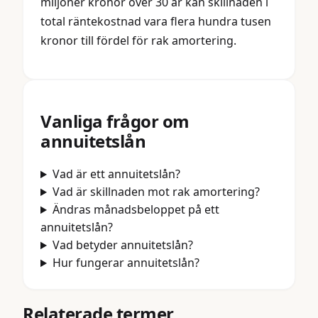
miljoner kronor över 30 år kan skillnaden i
total räntekostnad vara flera hundra tusen
kronor till fördel för rak amortering.
Vanliga frågor om
annuitetslån
Vad är ett annuitetslån?
Vad är skillnaden mot rak amortering?
Ändras månadsbeloppet på ett
annuitetslån?
Vad betyder annuitetslån?
Hur fungerar annuitetslån?
Relaterade termer