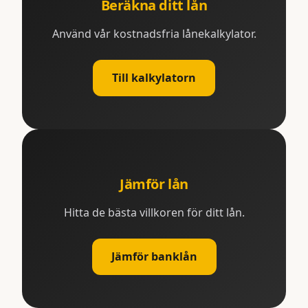
Beräkna ditt lån
Använd vår kostnadsfria lånekalkylator.
Till kalkylatorn
Jämför lån
Hitta de bästa villkoren för ditt lån.
Jämför banklån