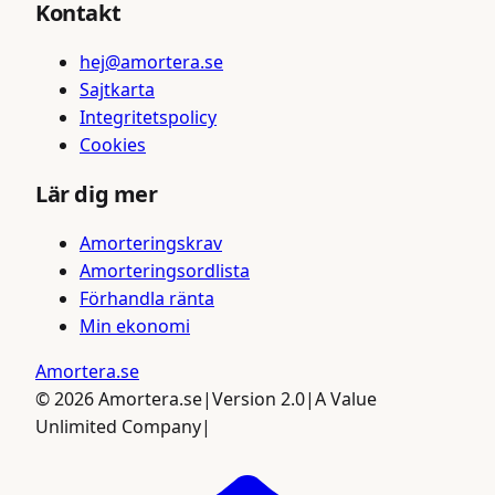
Kontakt
hej@amortera.se
Sajtkarta
Integritetspolicy
Cookies
Lär dig mer
Amorteringskrav
Amorteringsordlista
Förhandla ränta
Min ekonomi
Amortera
.se
©
2026
Amortera.se
|
Version 2.0
|
A Value
Unlimited Company
|