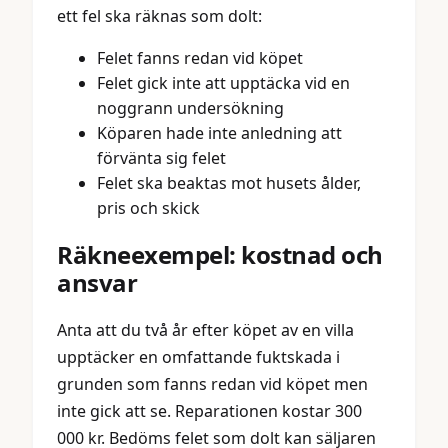
ett fel ska räknas som dolt:
Felet fanns redan vid köpet
Felet gick inte att upptäcka vid en
noggrann undersökning
Köparen hade inte anledning att
förvänta sig felet
Felet ska beaktas mot husets ålder,
pris och skick
Räkneexempel: kostnad och
ansvar
Anta att du två år efter köpet av en villa
upptäcker en omfattande fuktskada i
grunden som fanns redan vid köpet men
inte gick att se. Reparationen kostar 300
000 kr. Bedöms felet som dolt kan säljaren