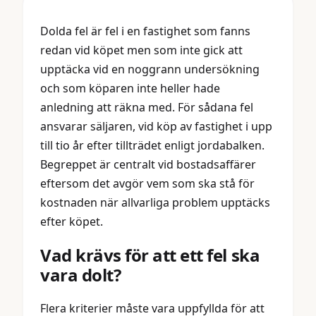
Dolda fel är fel i en fastighet som fanns
redan vid köpet men som inte gick att
upptäcka vid en noggrann undersökning
och som köparen inte heller hade
anledning att räkna med. För sådana fel
ansvarar säljaren, vid köp av fastighet i upp
till tio år efter tillträdet enligt jordabalken.
Begreppet är centralt vid bostadsaffärer
eftersom det avgör vem som ska stå för
kostnaden när allvarliga problem upptäcks
efter köpet.
Vad krävs för att ett fel ska
vara dolt?
Flera kriterier måste vara uppfyllda för att