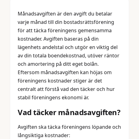
Månadsavgiften är den avgift du betalar
varje månad till din bostadsrättsförening
för att täcka föreningens gemensamma
kostnader. Avgiften baseras på din
lägenhets andelstal och utgör en viktig del
av din totala boendekostnad, utöver räntor
och amortering på ditt eget bolån.
Eftersom månadsavgiften kan höjas om
föreningens kostnader stiger är det
centralt att förstå vad den täcker och hur
stabil föreningens ekonomi är.
Vad täcker månadsavgiften?
Avgiften ska täcka föreningens löpande och
långsiktiga kostnader: