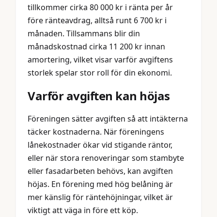
tillkommer cirka 80 000 kr i ränta per år
före ränteavdrag, alltså runt 6 700 kr i
månaden. Tillsammans blir din
månadskostnad cirka 11 200 kr innan
amortering, vilket visar varför avgiftens
storlek spelar stor roll för din ekonomi.
Varför avgiften kan höjas
Föreningen sätter avgiften så att intäkterna
täcker kostnaderna. När föreningens
lånekostnader ökar vid stigande räntor,
eller när stora renoveringar som stambyte
eller fasadarbeten behövs, kan avgiften
höjas. En förening med hög belåning är
mer känslig för räntehöjningar, vilket är
viktigt att väga in före ett köp.