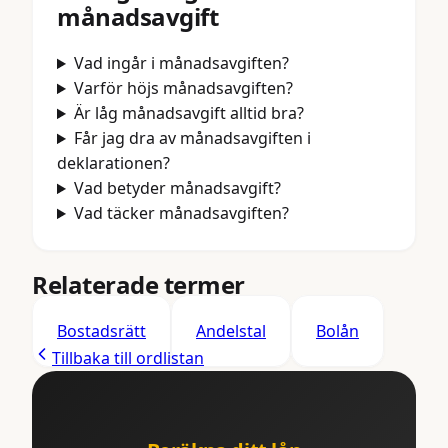
månadsavgift
Vad ingår i månadsavgiften?
Varför höjs månadsavgiften?
Är låg månadsavgift alltid bra?
Får jag dra av månadsavgiften i
deklarationen?
Vad betyder månadsavgift?
Vad täcker månadsavgiften?
Relaterade termer
Bostadsrätt
Andelstal
Bolån
Tillbaka till ordlistan