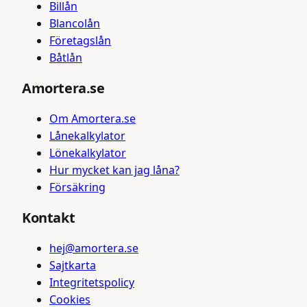
Billån
Blancolån
Företagslån
Båtlån
Amortera.se
Om Amortera.se
Lånekalkylator
Lönekalkylator
Hur mycket kan jag låna?
Försäkring
Kontakt
hej@amortera.se
Sajtkarta
Integritetspolicy
Cookies