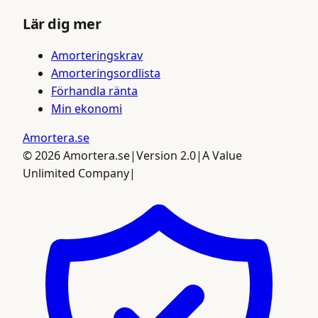
Lär dig mer
Amorteringskrav
Amorteringsordlista
Förhandla ränta
Min ekonomi
Amortera
.se
©
2026
Amortera.se
|
Version 2.0
|
A Value
Unlimited Company
|