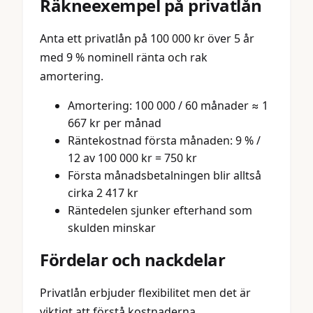
Räkneexempel på privatlån
Anta ett privatlån på 100 000 kr över 5 år
med 9 % nominell ränta och rak
amortering.
Amortering: 100 000 / 60 månader ≈ 1
667 kr per månad
Räntekostnad första månaden: 9 % /
12 av 100 000 kr = 750 kr
Första månadsbetalningen blir alltså
cirka 2 417 kr
Räntedelen sjunker efterhand som
skulden minskar
Fördelar och nackdelar
Privatlån erbjuder flexibilitet men det är
viktigt att förstå kostnaderna.