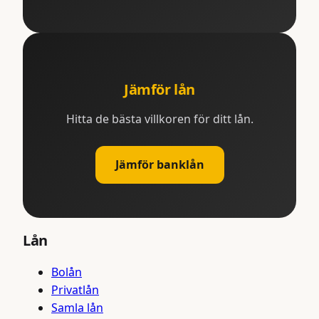
Jämför lån
Hitta de bästa villkoren för ditt lån.
Jämför banklån
Lån
Bolån
Privatlån
Samla lån