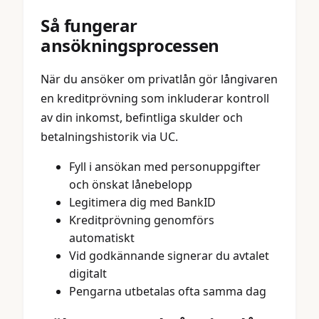
Så fungerar
ansökningsprocessen
När du ansöker om privatlån gör långivaren
en kreditprövning som inkluderar kontroll
av din inkomst, befintliga skulder och
betalningshistorik via UC.
Fyll i ansökan med personuppgifter
och önskat lånebelopp
Legitimera dig med BankID
Kreditprövning genomförs
automatiskt
Vid godkännande signerar du avtalet
digitalt
Pengarna utbetalas ofta samma dag