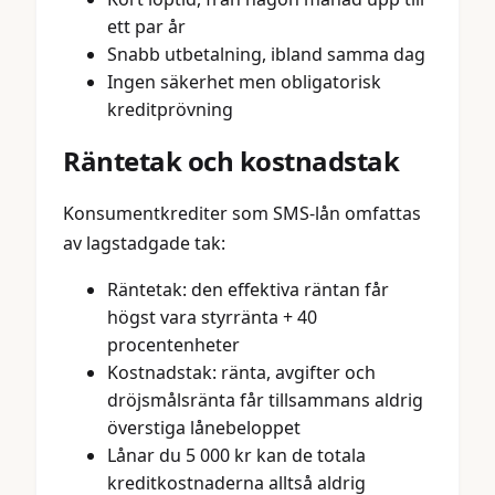
ett par år
Snabb utbetalning, ibland samma dag
Ingen säkerhet men obligatorisk
kreditprövning
Räntetak och kostnadstak
Konsumentkrediter som SMS-lån omfattas
av lagstadgade tak:
Räntetak: den effektiva räntan får
högst vara styrränta + 40
procentenheter
Kostnadstak: ränta, avgifter och
dröjsmålsränta får tillsammans aldrig
överstiga lånebeloppet
Lånar du 5 000 kr kan de totala
kreditkostnaderna alltså aldrig