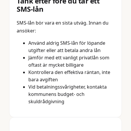
Tänk efter före du tar ett
SMS-lån
SMS-lån bör vara en sista utväg. Innan du
ansöker:
Använd aldrig SMS-lån för löpande
utgifter eller att betala andra lån
Jämför med ett vanligt privatlån som
oftast är mycket billigare
Kontrollera den effektiva räntan, inte
bara avgiften
Vid betalningssvårigheter, kontakta
kommunens budget- och
skuldrådgivning