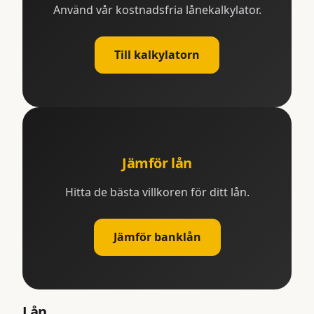
Använd vår kostnadsfria lånekalkylator.
Till kalkylatorn
Jämför lån
Hitta de bästa villkoren för ditt lån.
Jämför banklån
Lån