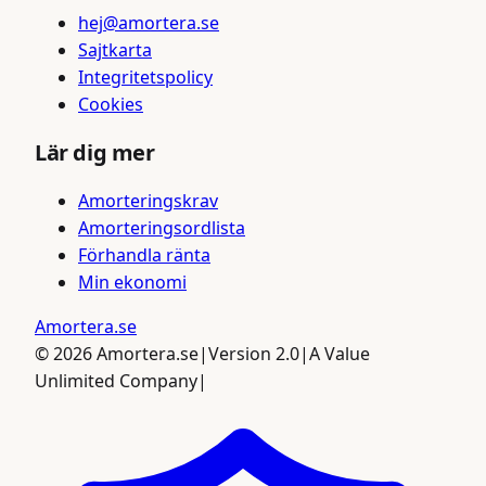
hej@amortera.se
Sajtkarta
Integritetspolicy
Cookies
Lär dig mer
Amorteringskrav
Amorteringsordlista
Förhandla ränta
Min ekonomi
Amortera
.se
©
2026
Amortera.se
|
Version 2.0
|
A Value
Unlimited Company
|