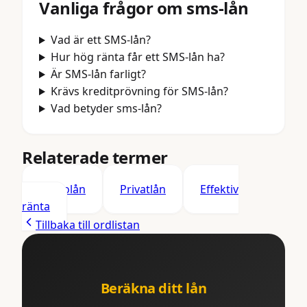
Vanliga frågor om
sms-lån
Vad är ett SMS-lån?
Hur hög ränta får ett SMS-lån ha?
Är SMS-lån farligt?
Krävs kreditprövning för SMS-lån?
Vad betyder sms-lån?
Relaterade termer
Mikrolån
Privatlån
Effektiv
ränta
Tillbaka till ordlistan
Beräkna ditt lån