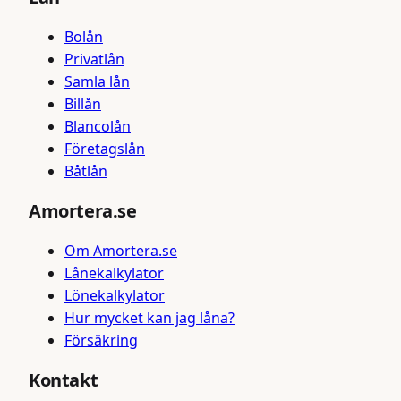
Bolån
Privatlån
Samla lån
Billån
Blancolån
Företagslån
Båtlån
Amortera.se
Om Amortera.se
Lånekalkylator
Lönekalkylator
Hur mycket kan jag låna?
Försäkring
Kontakt