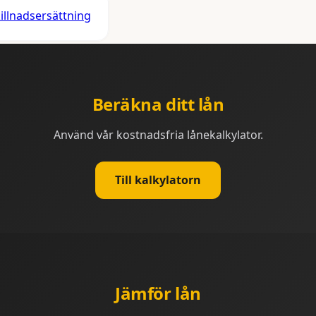
illnadsersättning
Beräkna ditt lån
Använd vår kostnadsfria lånekalkylator.
Till kalkylatorn
Jämför lån