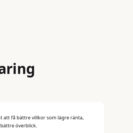
laring
st att få bättre villkor som lägre ränta,
 bättre överblick.