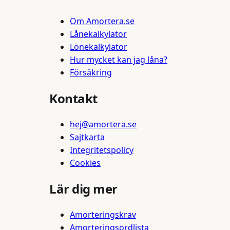
Om Amortera.se
Lånekalkylator
Lönekalkylator
Hur mycket kan jag låna?
Försäkring
Kontakt
hej@amortera.se
Sajtkarta
Integritetspolicy
Cookies
Lär dig mer
Amorteringskrav
Amorteringsordlista