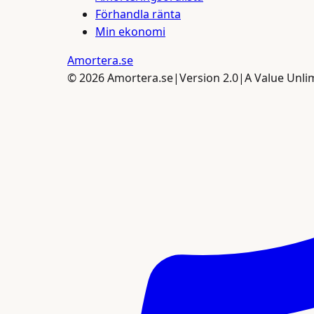
Förhandla ränta
Min ekonomi
Amortera
.se
©
2026
Amortera.se
|
Version 2.0
|
A Value Unl