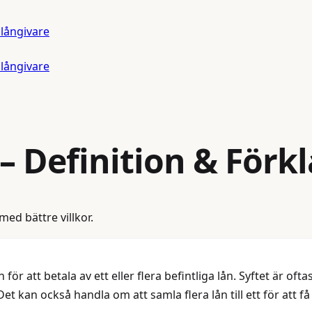
 långivare
 långivare
– Definition & Förk
 med bättre villkor.
för att betala av ett eller flera befintliga lån. Syftet är ofta
t kan också handla om att samla flera lån till ett för att få