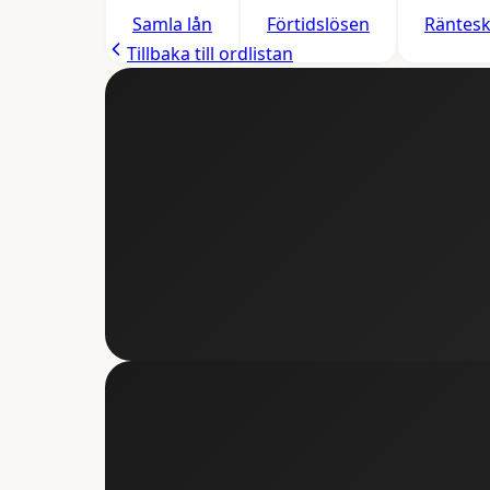
Samla lån
Förtidslösen
Räntesk
Tillbaka till ordlistan