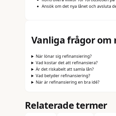
Ansök om det nya lånet och avsluta d
Vanliga frågor om
När lönar sig refinansiering?
Vad kostar det att refinansiera?
Är det riskabelt att samla lån?
Vad betyder refinansiering?
När är refinansiering en bra idé?
Relaterade termer