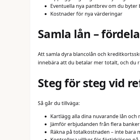
Eventuella nya pantbrev om du byter 
Kostnader för nya värderingar
Samla lån – fördela
Att samla dyra blancolån och kreditkortssku
innebära att du betalar mer totalt, och du
Steg för steg vid r
Så går du tillväga:
Kartlägg alla dina nuvarande lån och
Jämför erbjudanden från flera banker
Räkna på totalkostnaden – inte bara
Kontrollera villkor för förtidslösen på 