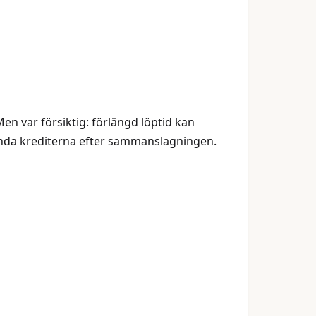
en var försiktig: förlängd löptid kan
vända krediterna efter sammanslagningen.