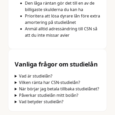
Den låga räntan gör det till en av de
billigaste skulderna du kan ha
Prioritera att lösa dyrare lån före extra
amortering på studielånet
Anmäl alltid adressändring till CSN så
att du inte missar avier
Vanliga frågor om
studielån
Vad är studielån?
Vilken ränta har CSN-studielån?
När börjar jag betala tillbaka studielånet?
Påverkar studielån mitt bolån?
Vad betyder studielån?