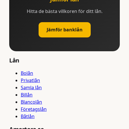
Hitta de bästa villkoren för ditt lån.
Jämför banklån
Lån
Bolån
Privatlån
Samla lån
Billån
Blancolån
Företagslån
Båtlån