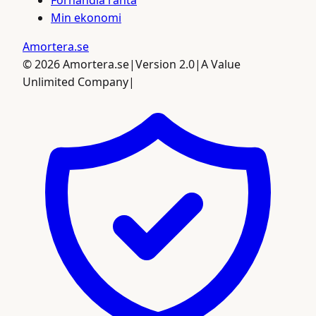
Min ekonomi
Amortera
.se
©
2026
Amortera.se
|
Version 2.0
|
A Value
Unlimited Company
|