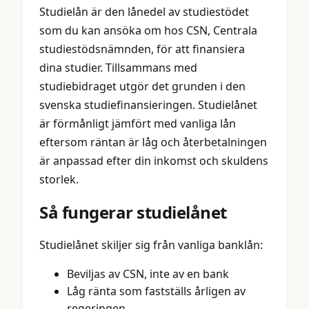
Studielån är den lånedel av studiestödet
som du kan ansöka om hos CSN, Centrala
studiestödsnämnden, för att finansiera
dina studier. Tillsammans med
studiebidraget utgör det grunden i den
svenska studiefinansieringen. Studielånet
är förmånligt jämfört med vanliga lån
eftersom räntan är låg och återbetalningen
är anpassad efter din inkomst och skuldens
storlek.
Så fungerar studielånet
Studielånet skiljer sig från vanliga banklån:
Beviljas av CSN, inte av en bank
Låg ränta som fastställs årligen av
regeringen