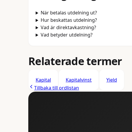
När betalas utdelning ut?
Hur beskattas utdelning?
Vad är direktavkastning?
Vad betyder utdelning?
Relaterade termer
Kapital
Kapitalvinst
Yield
Tillbaka till ordlistan