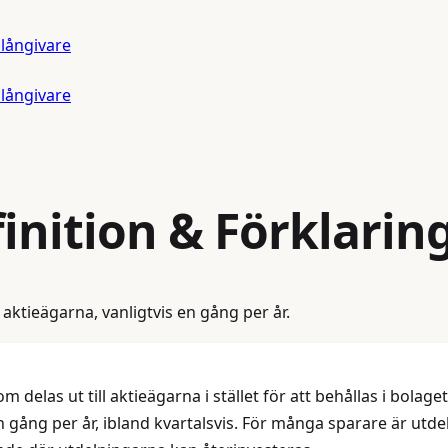
 långivare
 långivare
inition & Förklarin
l aktieägarna, vanligtvis en gång per år.
m delas ut till aktieägarna i stället för att behållas i bola
gång per år, ibland kvartalsvis. För många sparare är utdel