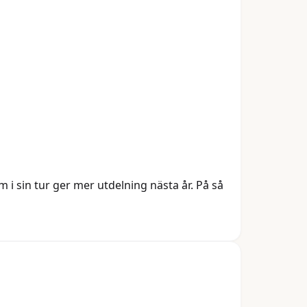
m i sin tur ger mer utdelning nästa år. På så