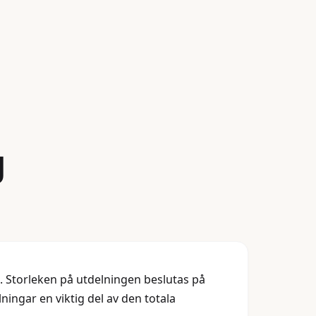
g
get. Storleken på utdelningen beslutas på
ningar en viktig del av den totala