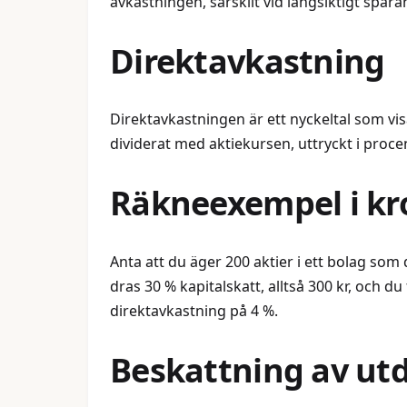
avkastningen, särskilt vid långsiktigt spar
Direktavkastning
Direktavkastningen är ett nyckeltal som vis
dividerat med aktiekursen, uttryckt i proce
Räkneexempel i kr
Anta att du äger 200 aktier i ett bolag som de
dras 30 % kapitalskatt, alltså 300 kr, och d
direktavkastning på 4 %.
Beskattning av ut