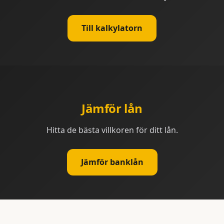
Till kalkylatorn
Jämför lån
Hitta de bästa villkoren för ditt lån.
Jämför banklån