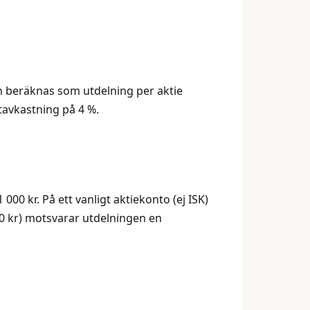
Den beräknas som utdelning per aktie
ktavkastning på 4 %.
 000 kr. På ett vanligt aktiekonto (ej ISK)
000 kr) motsvarar utdelningen en