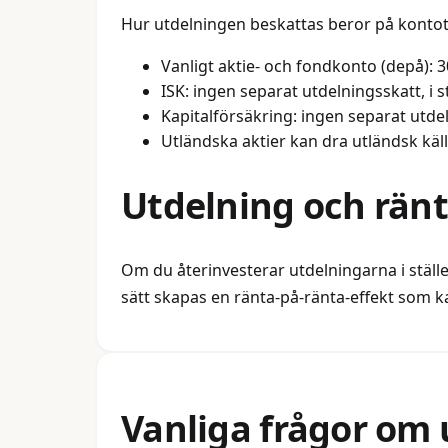
Hur utdelningen beskattas beror på konto
Vanligt aktie- och fondkonto (depå): 
ISK: ingen separat utdelningsskatt, i s
Kapitalförsäkring: ingen separat utdel
Utländska aktier kan dra utländsk käl
Utdelning och rän
Om du återinvesterar utdelningarna i stället
sätt skapas en ränta-på-ränta-effekt som ka
Vanliga frågor om