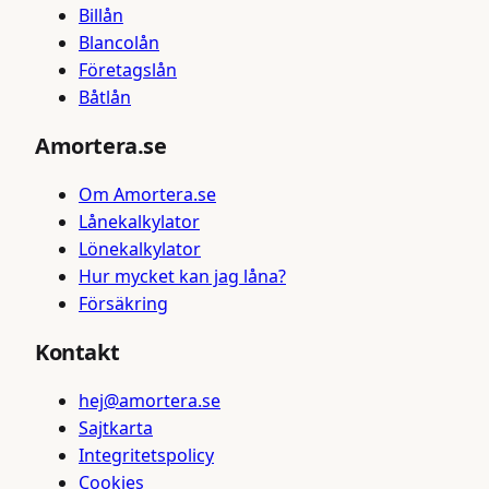
Billån
Blancolån
Företagslån
Båtlån
Amortera.se
Om Amortera.se
Lånekalkylator
Lönekalkylator
Hur mycket kan jag låna?
Försäkring
Kontakt
hej@amortera.se
Sajtkarta
Integritetspolicy
Cookies