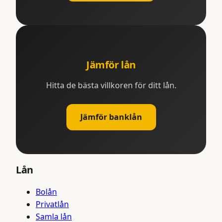
Jämför lån
Hitta de bästa villkoren för ditt lån.
Jämför banklån
Lån
Bolån
Privatlån
Samla lån