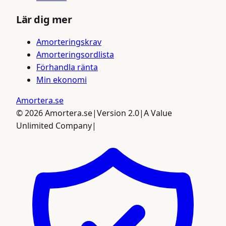
Lär dig mer
Amorteringskrav
Amorteringsordlista
Förhandla ränta
Min ekonomi
Amortera
.se
©
2026
Amortera.se
|
Version 2.0
|
A Value
Unlimited Company
|