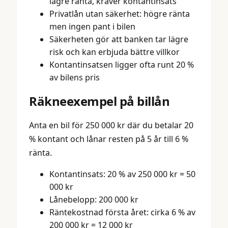
lägre ränta, kräver kontantinsats
Privatlån utan säkerhet: högre ränta
men ingen pant i bilen
Säkerheten gör att banken tar lägre
risk och kan erbjuda bättre villkor
Kontantinsatsen ligger ofta runt 20 %
av bilens pris
Räkneexempel på billån
Anta en bil för 250 000 kr där du betalar 20
% kontant och lånar resten på 5 år till 6 %
ränta.
Kontantinsats: 20 % av 250 000 kr = 50
000 kr
Lånebelopp: 200 000 kr
Räntekostnad första året: cirka 6 % av
200 000 kr = 12 000 kr