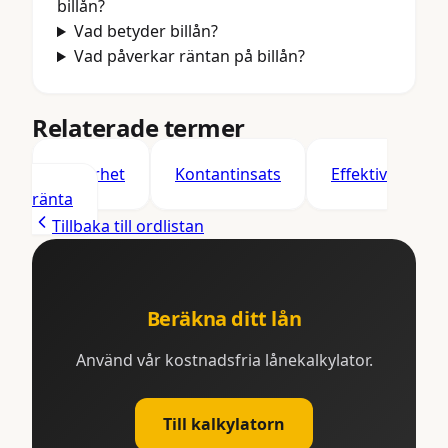
billån?
Vad betyder billån?
Vad påverkar räntan på billån?
Relaterade termer
Säkerhet
Kontantinsats
Effektiv
ränta
Tillbaka till ordlistan
Beräkna ditt lån
Använd vår kostnadsfria lånekalkylator.
Till kalkylatorn