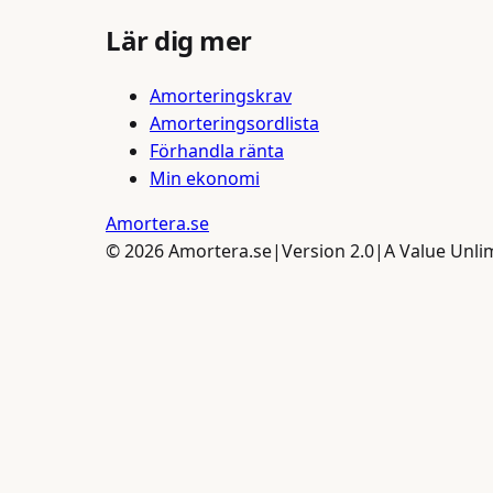
Lär dig mer
Amorteringskrav
Amorteringsordlista
Förhandla ränta
Min ekonomi
Amortera
.se
©
2026
Amortera.se
|
Version 2.0
|
A Value Unl