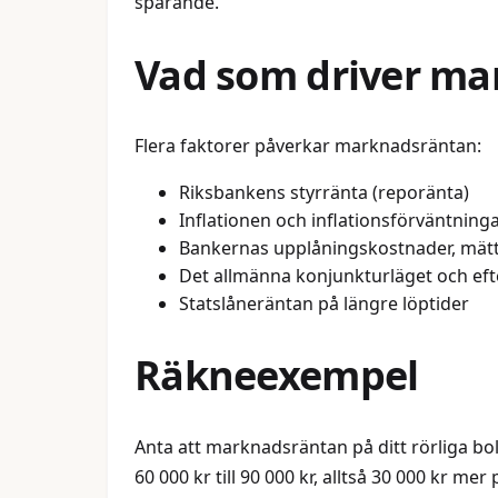
sparande.
Vad som driver m
Flera faktorer påverkar marknadsräntan:
Riksbankens styrränta (reporänta)
Inflationen och inflationsförväntning
Bankernas upplåningskostnader, mät
Det allmänna konjunkturläget och eft
Statslåneräntan på längre löptider
Räkneexempel
Anta att marknadsräntan på ditt rörliga bolå
60 000 kr till 90 000 kr, alltså 30 000 kr m