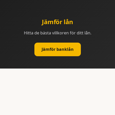
Jämför lån
Hitta de bästa villkoren för ditt lån.
Jämför banklån