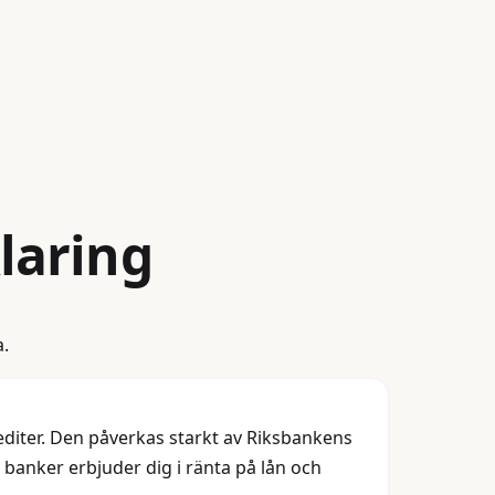
laring
a.
iter. Den påverkas starkt av Riksbankens
banker erbjuder dig i ränta på lån och