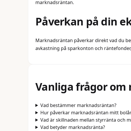
marknadsräntan.
Påverkan på din e
Marknadsräntan påverkar direkt vad du bet
avkastning på sparkonton och räntefonde
Vanliga frågor om
Vad bestämmer marknadsräntan?
Hur påverkar marknadsräntan mitt bolå
Vad är skillnaden mellan styrränta och 
Vad betyder marknadsränta?