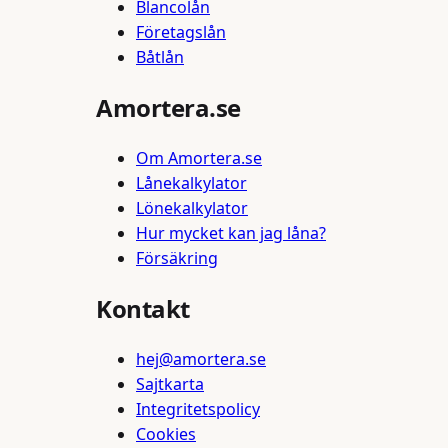
Blancolån
Företagslån
Båtlån
Amortera.se
Om Amortera.se
Lånekalkylator
Lönekalkylator
Hur mycket kan jag låna?
Försäkring
Kontakt
hej@amortera.se
Sajtkarta
Integritetspolicy
Cookies