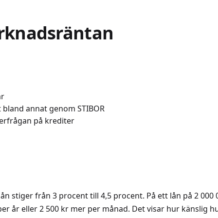
arknadsräntan
ar
t bland annat genom STIBOR
erfrågan på krediter
n stiger från 3 procent till 4,5 procent. På ett lån på 2 00
er per år eller 2 500 kr mer per månad. Det visar hur känslig