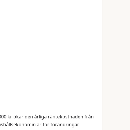
0 000 kr ökar den årliga räntekostnaden från
 hushållsekonomin är för förändringar i