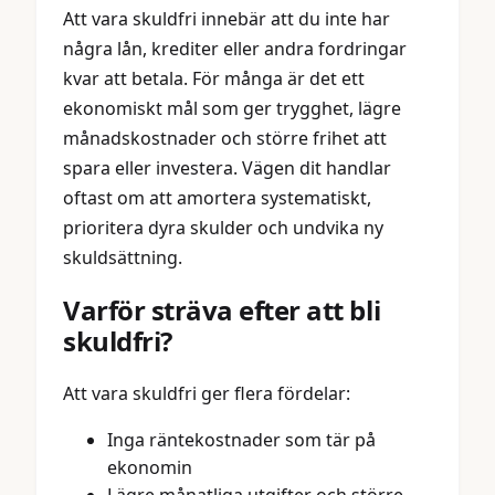
Att vara skuldfri innebär att du inte har
några lån, krediter eller andra fordringar
kvar att betala. För många är det ett
ekonomiskt mål som ger trygghet, lägre
månadskostnader och större frihet att
spara eller investera. Vägen dit handlar
oftast om att amortera systematiskt,
prioritera dyra skulder och undvika ny
skuldsättning.
Varför sträva efter att bli
skuldfri?
Att vara skuldfri ger flera fördelar:
Inga räntekostnader som tär på
ekonomin
Lägre månatliga utgifter och större