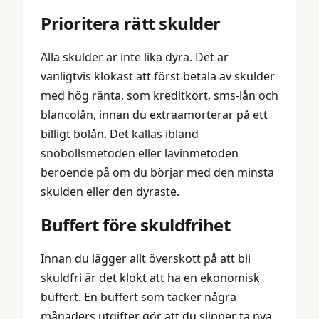
Prioritera rätt skulder
Alla skulder är inte lika dyra. Det är
vanligtvis klokast att först betala av skulder
med hög ränta, som kreditkort, sms-lån och
blancolån, innan du extraamorterar på ett
billigt bolån. Det kallas ibland
snöbollsmetoden eller lavinmetoden
beroende på om du börjar med den minsta
skulden eller den dyraste.
Buffert före skuldfrihet
Innan du lägger allt överskott på att bli
skuldfri är det klokt att ha en ekonomisk
buffert. En buffert som täcker några
månaders utgifter gör att du slipper ta nya,