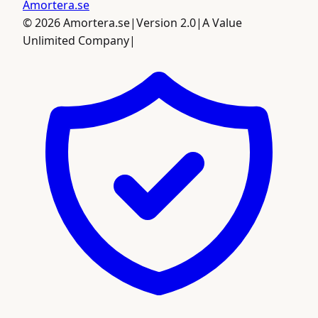
Amortera
.se
©
2026
Amortera.se
|
Version 2.0
|
A Value
Unlimited Company
|