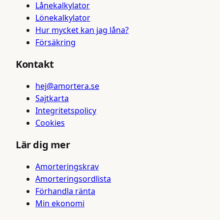
Lånekalkylator
Lönekalkylator
Hur mycket kan jag låna?
Försäkring
Kontakt
hej@amortera.se
Sajtkarta
Integritetspolicy
Cookies
Lär dig mer
Amorteringskrav
Amorteringsordlista
Förhandla ränta
Min ekonomi